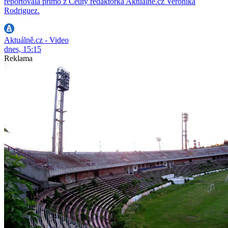
reportovala přímo z Ceuty redaktorka Aktuálně.cz Veronika
Rodriguez.
Aktuálně.cz - Video
dnes, 15:15
Reklama