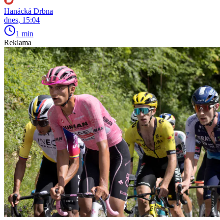
Hanácká Drbna
dnes, 15:04
1 min
Reklama