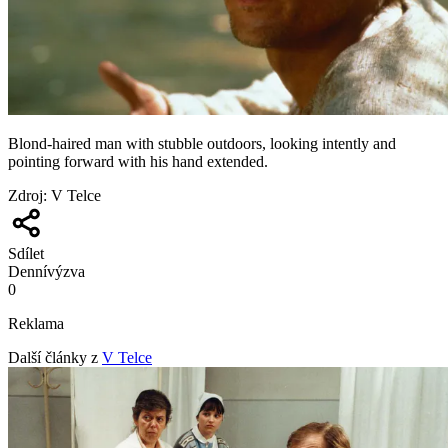
Blond-haired man with stubble outdoors, looking intently and
pointing forward with his hand extended.
Zdroj
:
V Telce
Sdílet
Denní
výzva
0
Reklama
Další články z
V Telce