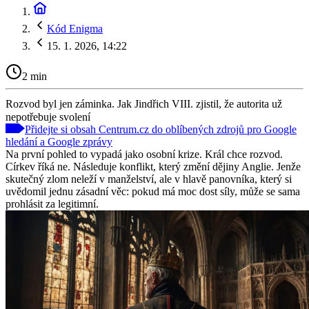
Kód Enigma
15. 1. 2026, 14:22
2 min
Rozvod byl jen záminka. Jak Jindřich VIII. zjistil, že autorita už
nepotřebuje svolení
Přidejte si obsah Centrum.cz do oblíbených zdrojů pro Google
hledání a Google zprávy
Na první pohled to vypadá jako osobní krize. Král chce rozvod.
Církev říká ne. Následuje konflikt, který změní dějiny Anglie. Jenže
skutečný zlom neleží v manželství, ale v hlavě panovníka, který si
uvědomil jednu zásadní věc: pokud má moc dost síly, může se sama
prohlásit za legitimní.