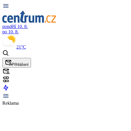
pondělí 10. 8.
po 10. 8.
21°C
Přihlášení
Reklama