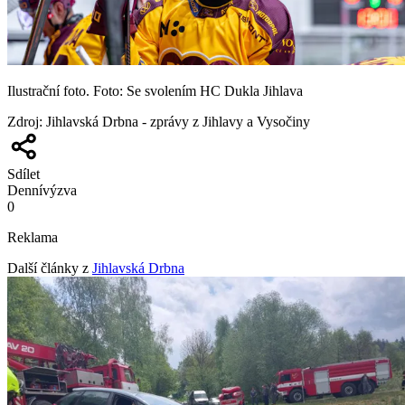
Ilustrační foto. Foto: Se svolením HC Dukla Jihlava
Zdroj
:
Jihlavská Drbna - zprávy z Jihlavy a Vysočiny
Sdílet
Denní
výzva
0
Reklama
Další články z
Jihlavská Drbna