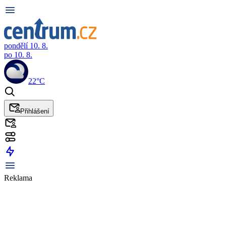
pondělí 10. 8.
po 10. 8.
22°C
Přihlášení
Reklama