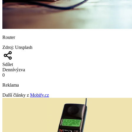
Router
Zdroj
:
Unsplash
Sdílet
Denní
výzva
0
Reklama
Další články z
Mobify.cz