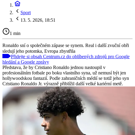
Sport
13. 5. 2026, 18:51
1 min
Ronaldo sní o společném zápase se synem. Real i další zvuční obři
sledují jeho potomka, Evropa zbystřila
Přidejte si obsah Centrum.cz do oblíbených zdrojů pro Google
hledání a Google zprávy
Představa, že by Cristiano Ronaldo jednou nastoupil v
profesionálním fotbale po boku vlastního syna, už nemusí být jen
hollywoodskou fantazií. Podle zahraničních médií se totiž jeho syn
Cristiano Ronaldo Jr. výrazně přiblížil další velké kariérní metě.