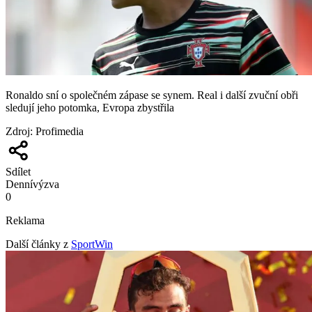
Ronaldo sní o společném zápase se synem. Real i další zvuční obři
sledují jeho potomka, Evropa zbystřila
Zdroj
:
Profimedia
Sdílet
Denní
výzva
0
Reklama
Další články z
SportWin