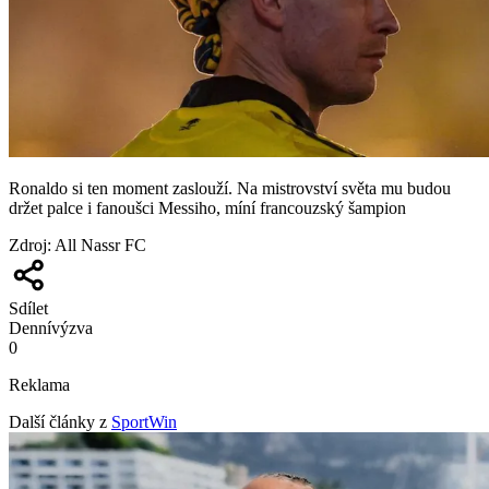
Ronaldo si ten moment zaslouží. Na mistrovství světa mu budou
držet palce i fanoušci Messiho, míní francouzský šampion
Zdroj
:
All Nassr FC
Sdílet
Denní
výzva
0
Reklama
Další články z
SportWin