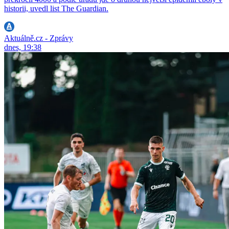
historii, uvedl list The Guardian.
Aktuálně.cz - Zprávy
dnes, 19:38