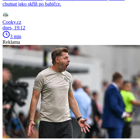
chutnat jako skříň po babičce.
Cooky.cz
dnes, 19:12
3 min
Reklama