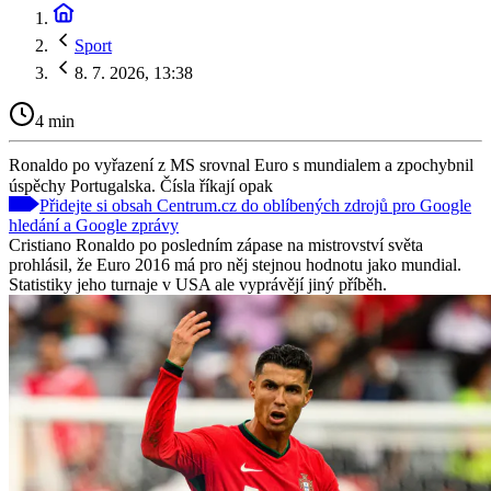
Sport
8. 7. 2026, 13:38
4 min
Ronaldo po vyřazení z MS srovnal Euro s mundialem a zpochybnil
úspěchy Portugalska. Čísla říkají opak
Přidejte si obsah Centrum.cz do oblíbených zdrojů pro Google
hledání a Google zprávy
Cristiano Ronaldo po posledním zápase na mistrovství světa
prohlásil, že Euro 2016 má pro něj stejnou hodnotu jako mundial.
Statistiky jeho turnaje v USA ale vyprávějí jiný příběh.