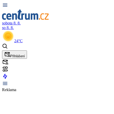
sobota 8. 8.
so 8. 8.
24°C
Přihlášení
Reklama