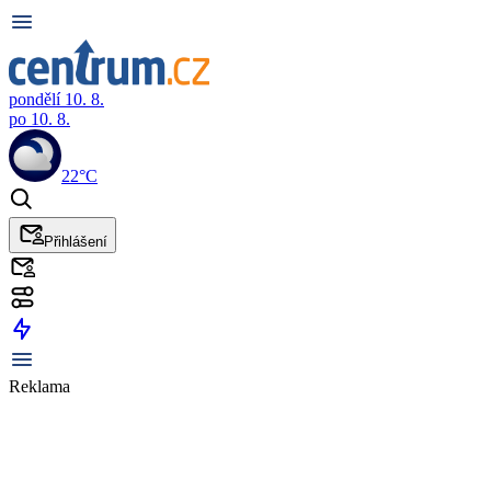
pondělí 10. 8.
po 10. 8.
22°C
Přihlášení
Reklama