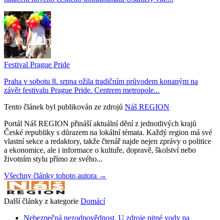
Festival Prague Pride
Praha v sobotu 8. srpna ožila tradičním průvodem konaným na
závěr festivalu Prague Pride. Centrem metropole...
Tento článek byl publikován ze zdrojů
Náš REGION
Portál Náš REGION přináší aktuální dění z jednotlivých krajů
České republiky s důrazem na lokální témata. Každý region má své
vlastní sekce a redaktory, takže čtenář najde nejen zprávy o politice
a ekonomice, ale i informace o kultuře, dopravě, školství nebo
životním stylu přímo ze svého...
Všechny články tohoto autora →
Další články z kategorie
Domácí
Nebezpečná nezodpovědnost. U zdroje pitné vody na