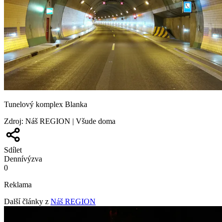
Tunelový komplex Blanka
Zdroj
:
Náš REGION | Všude doma
Sdílet
Denní
výzva
0
Reklama
Další články z
Náš REGION