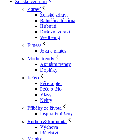
Ženské centrum
Zdraví
Ženské zdraví
Babiččina lékárna
Hubnutí
Duševní zdraví
Wellbeing
Fitness
Jóga a pilates
Módní trendy
Aktuální trendy
Doplňky
Krása
Péče o pleť
Péče o tělo
Vlasy
Nehty
Příběhy ze života
Inspirativní ženy
Rodina & komunita
Výchova
Přátelství
Vztahy