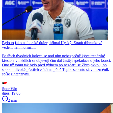
Bylo to jako na horské dráze, hřímal Hyský. Ztratit tříbrankové
vedení není normální
Po třech úvodních kolech se pod ním nebezpečně kýve trenérské
křeslo a v médiích se objevují čím dál častěji spekulace o jeho konci.
Ono už tomu tak bylo před týdnem po nezdaru se Zbrojovkou, po
sobotní divoké přestřelce 5:5 na půdě Teplic se tento stav nezměnil,
spíše zintenzivnil.
SportWin
dnes, 19:05
2 min