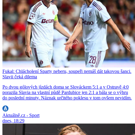
Fukal: Chlácholení Sparty neberu, soupeři nemáš dát takovou šanci.
Slavii čeká dilema
Po dvou gólových jízdách doma se Slováckem 5:1 a v Ostravě 4:0
porazila Slavia na vlastní půdě Pardubice jen 2:1 a bála se o výhru
do poslední minuty. Náznak určitého poklesu v tom ovšem nevidím.
Aktuálně.cz - Sport
dnes, 18:29