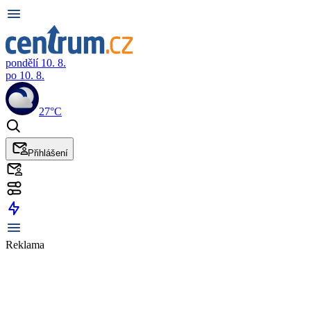
pondělí 10. 8.
po 10. 8.
27°C
Přihlášení
Reklama