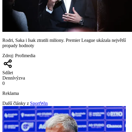
Rodri, Saka i Isak ztratili miliony. Premier League ukázala největší
propady hodnoty
Zdroj
:
Profimedia
Sdílet
Denní
výzva
0
Reklama
Další články z
SportWin