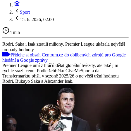
Sport
15. 6. 2026, 02:00
4 min
Rodri, Saka i Isak ztratili miliony. Premier League ukázala největší
propady hodnoty
Přidejte si obsah Centrum.cz do oblíbených zdrojů pro Google
hledání a Google zprávy
Premier League umí z hráčů dělat globální hvězdy, ale také jim
rychle srazit cenu. Podle žebříčku GiveMeSport a dat
Transfermarktu přišli v sezoně 2025/26 o největší tržní hodnotu
Rodri, Bukayo Saka a Alexander Isak.