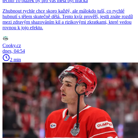
těchto 10 otázek by pro vás měla být hračka
Zhubnout rychle chce skoro každý, ale málokdo tuší, co rychlé
hubnutí s tělem skutečně dělá. Tento kvíz prověří, jestli znáte rozdíl
mezi zdravým shazováním kil a rizikovými zkratkami, které vedou
rovnou k jojo efektu.
Cooky.cz
dnes, 04:54
2 min