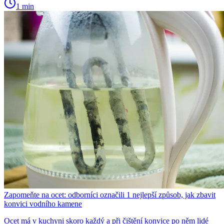
1 min
Zapomeňte na ocet: odborníci označili 1 nejlepší způsob, jak zbavit
konvici vodního kamene
Ocet má v kuchyni skoro každý a při čištění konvice po něm lidé