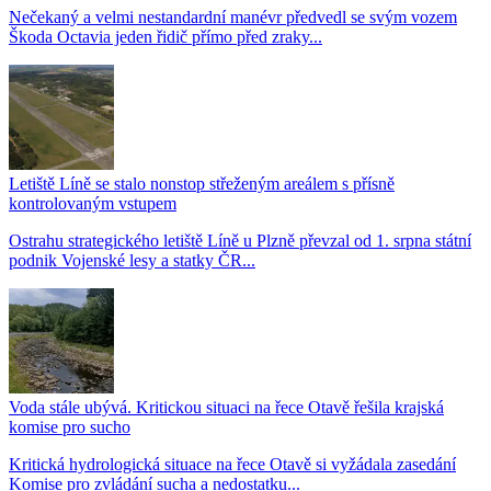
Nečekaný a velmi nestandardní manévr předvedl se svým vozem
Škoda Octavia jeden řidič přímo před zraky...
Letiště Líně se stalo nonstop střeženým areálem s přísně
kontrolovaným vstupem
Ostrahu strategického letiště Líně u Plzně převzal od 1. srpna státní
podnik Vojenské lesy a statky ČR...
Voda stále ubývá. Kritickou situaci na řece Otavě řešila krajská
komise pro sucho
Kritická hydrologická situace na řece Otavě si vyžádala zasedání
Komise pro zvládání sucha a nedostatku...