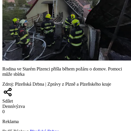
Rodina ve Starém Plzenci přišla během požáru o domov. Pomoci
může sbírka
Zdroj
:
Plzeňská Drbna | Zprávy z Plzně a Plzeňského kraje
Sdílet
Denní
výzva
0
Reklama