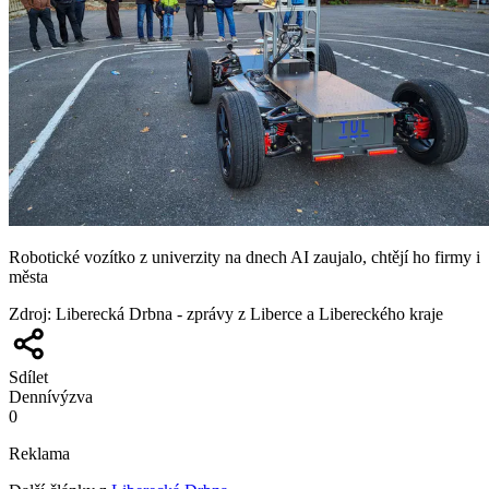
Robotické vozítko z univerzity na dnech AI zaujalo, chtějí ho firmy i
města
Zdroj
:
Liberecká Drbna - zprávy z Liberce a Libereckého kraje
Sdílet
Denní
výzva
0
Reklama