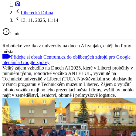
Liberecká Drbna
13. 11. 2025, 11:14
1 min
Robotické vozítko z univerzity na dnech AI zaujalo, chtějí ho firmy i
města
Přidejte si obsah Centrum.cz do oblíbených zdrojů pro Google
hledání a Google zprávy
Velký zájem vzbudilo na Dnech AI 2025, které v Liberci proběhly v
minulém týdnu, robotické vozítko ANTETUL, vyvinuté na
Technické univerzitě v Liberci (TUL). Návštěvníkům se představilo
v rámci programu v Technickém muzeum Liberec. Zájem o využití
tohoto vozítka mají po jeho prezentaci města i firmy, vyžití by mohlo
najít v zemědělství, lesnictví, obraně i průmyslové logistice.