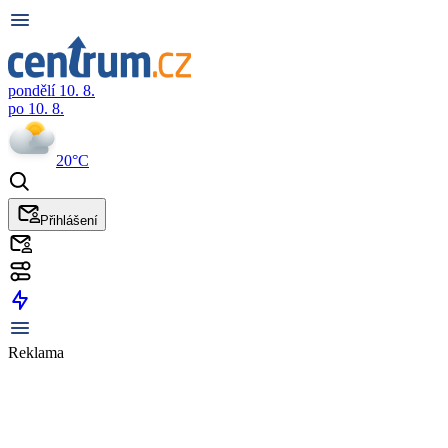
pondělí 10. 8.
po 10. 8.
20°C
Přihlášení
Reklama