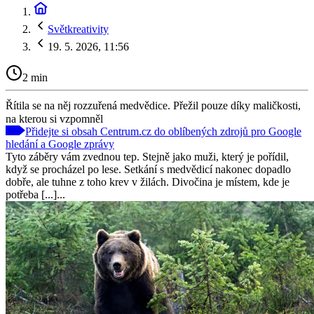
Světkreativity
19. 5. 2026, 11:56
2 min
Řítila se na něj rozzuřená medvědice. Přežil pouze díky maličkosti,
na kterou si vzpomněl
Přidejte si obsah Centrum.cz do oblíbených zdrojů pro Google
hledání a Google zprávy
Tyto záběry vám zvednou tep. Stejně jako muži, který je pořídil,
když se procházel po lese. Setkání s medvědicí nakonec dopadlo
dobře, ale tuhne z toho krev v žilách. Divočina je místem, kde je
potřeba [...]...