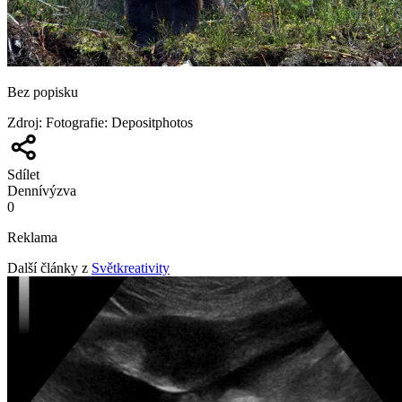
Bez popisku
Zdroj
:
Fotografie: Depositphotos
Sdílet
Denní
výzva
0
Reklama
Další články z
Světkreativity