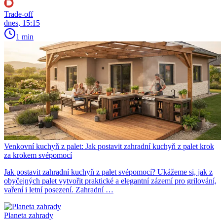
Trade-off
dnes, 15:15
1 min
Venkovní kuchyň z palet: Jak postavit zahradní kuchyň z palet krok
za krokem svépomocí
Jak postavit zahradní kuchyň z palet svépomocí? Ukážeme si, jak z
obyčejných palet vytvořit praktické a elegantní zázemí pro grilování,
vaření i letní posezení. Zahradní …
Planeta zahrady