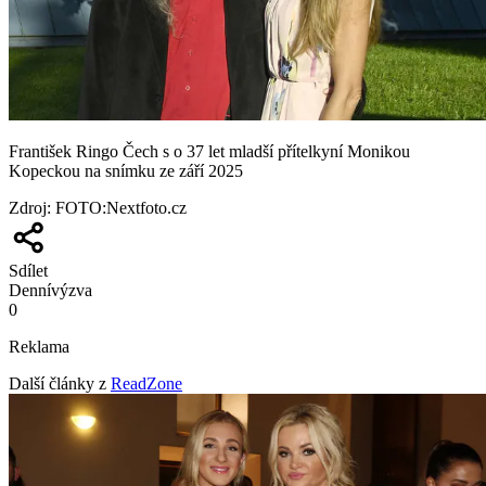
František Ringo Čech s o 37 let mladší přítelkyní Monikou
Kopeckou na snímku ze září 2025
Zdroj
:
FOTO:Nextfoto.cz
Sdílet
Denní
výzva
0
Reklama
Další články z
ReadZone