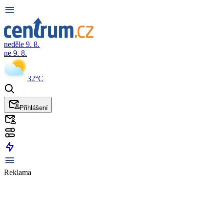
neděle 9. 8.
ne 9. 8.
32°C
Přihlášení
Reklama