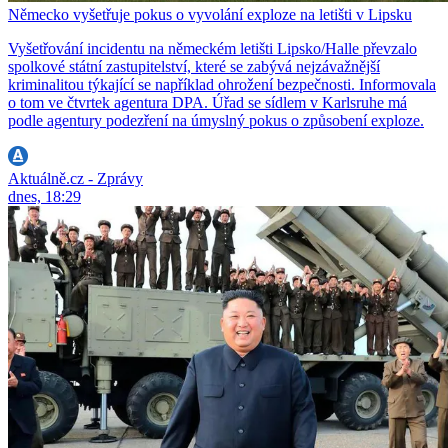
Německo vyšetřuje pokus o vyvolání exploze na letišti v Lipsku
Vyšetřování incidentu na německém letišti Lipsko/Halle převzalo
spolkové státní zastupitelství, které se zabývá nejzávažnější
kriminalitou týkající se například ohrožení bezpečnosti. Informovala
o tom ve čtvrtek agentura DPA. Úřad se sídlem v Karlsruhe má
podle agentury podezření na úmyslný pokus o způsobení exploze.
Aktuálně.cz - Zprávy
dnes, 18:29