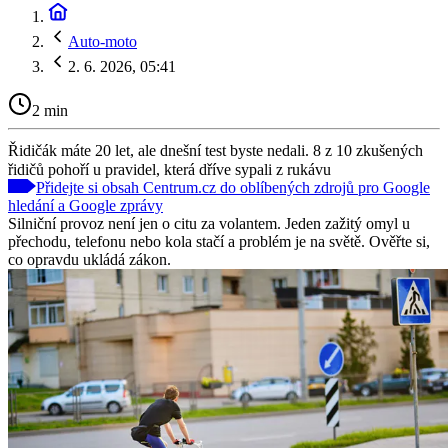
Auto-moto
2. 6. 2026, 05:41
2 min
Řidičák máte 20 let, ale dnešní test byste nedali. 8 z 10 zkušených
řidičů pohoří u pravidel, která dříve sypali z rukávu
Přidejte si obsah Centrum.cz do oblíbených zdrojů pro Google
hledání a Google zprávy
Silniční provoz není jen o citu za volantem. Jeden zažitý omyl u
přechodu, telefonu nebo kola stačí a problém je na světě. Ověřte si,
co opravdu ukládá zákon.