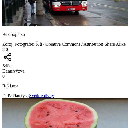
Bez popisku
Zdroj
:
Fotografie: ŠJů / Creative Commons / Attribution-Share Alike
3.0
Sdílet
Denní
výzva
0
Reklama
Další články z
Světkreativity