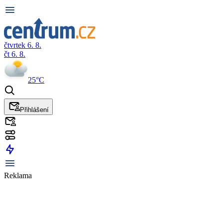
čtvrtek 6. 8.
čt 6. 8.
25°C
Přihlášení
Reklama