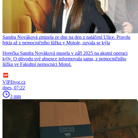
Sandra Nováková zmizela ze dne na den z natáčení Ulice. Pravdu
řekla až z nemocničního lůžka v Motole, ozvala se kýla
Herečka Sandra Nováková musela v září 2025 na akutní operaci
kýly. O důvodu své absence informovala sama, z nemocničního
lůžka ve Fakultní nemocnici Motol.
VIPživot.cz
dnes, 07:22
3 min