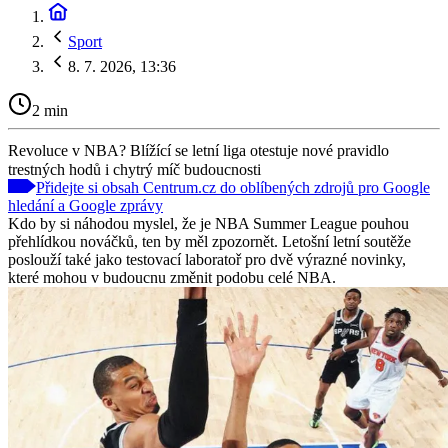
Sport
8. 7. 2026, 13:36
2 min
Revoluce v NBA? Blížící se letní liga otestuje nové pravidlo
trestných hodů i chytrý míč budoucnosti
Přidejte si obsah Centrum.cz do oblíbených zdrojů pro Google
hledání a Google zprávy
Kdo by si náhodou myslel, že je NBA Summer League pouhou
přehlídkou nováčků, ten by měl zpozornět. Letošní letní soutěže
poslouží také jako testovací laboratoř pro dvě výrazné novinky,
které mohou v budoucnu změnit podobu celé NBA.