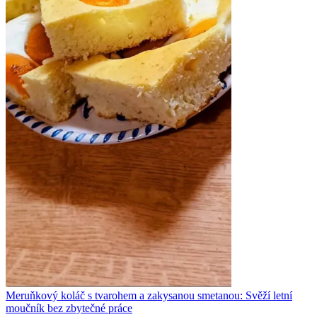
Meruňkový koláč s tvarohem a zakysanou smetanou: Svěží letní
moučník bez zbytečné práce