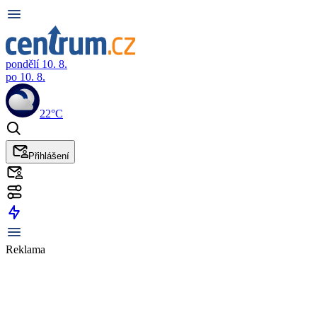
pondělí 10. 8.
po 10. 8.
22°C
Přihlášení
Reklama