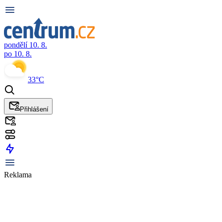
pondělí 10. 8.
po 10. 8.
33°C
Přihlášení
Reklama