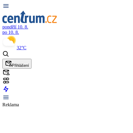
pondělí 10. 8.
po 10. 8.
32°C
Přihlášení
Reklama