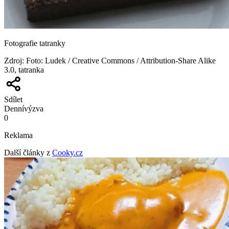
Fotografie tatranky
Zdroj
:
Foto: Ludek / Creative Commons / Attribution-Share Alike
3.0, tatranka
Sdílet
Denní
výzva
0
Reklama
Další články z
Cooky.cz