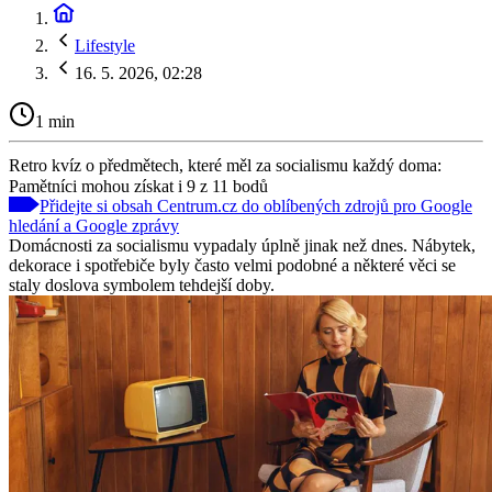
Lifestyle
16. 5. 2026, 02:28
1 min
Retro kvíz o předmětech, které měl za socialismu každý doma:
Pamětníci mohou získat i 9 z 11 bodů
Přidejte si obsah Centrum.cz do oblíbených zdrojů pro Google
hledání a Google zprávy
Domácnosti za socialismu vypadaly úplně jinak než dnes. Nábytek,
dekorace i spotřebiče byly často velmi podobné a některé věci se
staly doslova symbolem tehdejší doby.