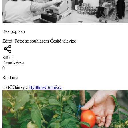
Bez popisku
Zdroj
:
Foto: se souhlasem České televize
Sdílet
Denní
výzva
0
Reklama
Další články z
BydlímeÚtulně.cz