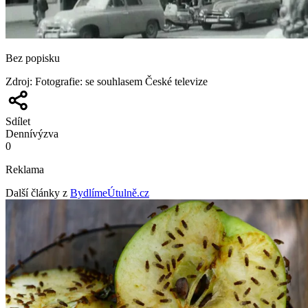
Bez popisku
Zdroj
:
Fotografie: se souhlasem České televize
Sdílet
Denní
výzva
0
Reklama
Další články z
BydlímeÚtulně.cz