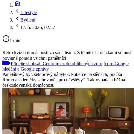
Lifestyle
Bydlení
17. 6. 2026, 02:57
1 min
Retro kvíz o domácnosti za socialismu: S těmito 12 otázkami si musí
povinně poradit všichni pamětníci
Přidejte si obsah Centrum.cz do oblíbených zdrojů pro Google
hledání a Google zprávy
Panelákový byt, sektorový nábytek, koberce na stěnách, pračka
Romo a skleničky schované „pro návštěvy“. Tak vypadala běžná
československá domácnost.