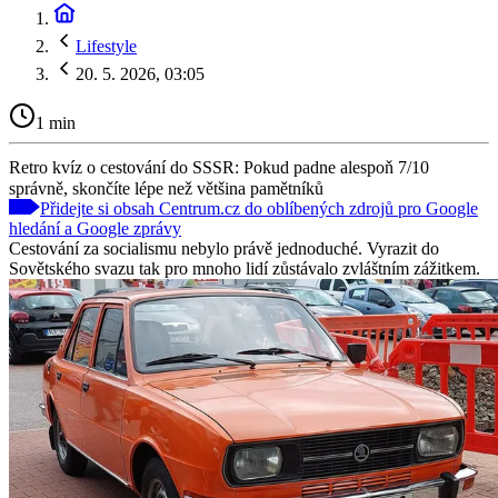
Lifestyle
20. 5. 2026, 03:05
1 min
Retro kvíz o cestování do SSSR: Pokud padne alespoň 7/10
správně, skončíte lépe než většina pamětníků
Přidejte si obsah Centrum.cz do oblíbených zdrojů pro Google
hledání a Google zprávy
Cestování za socialismu nebylo právě jednoduché. Vyrazit do
Sovětského svazu tak pro mnoho lidí zůstávalo zvláštním zážitkem.