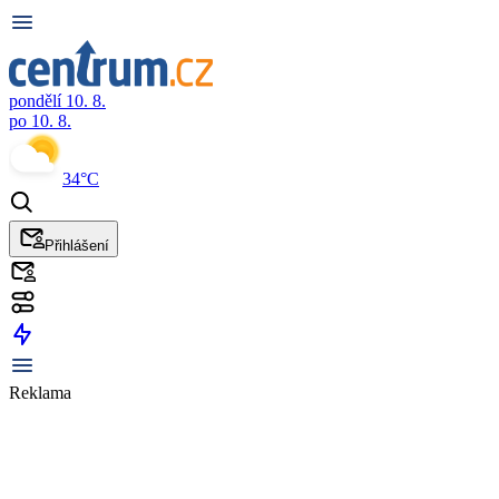
pondělí 10. 8.
po 10. 8.
34°C
Přihlášení
Reklama