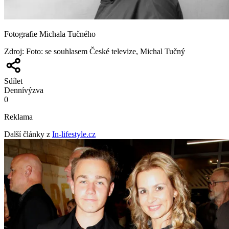
Fotografie Michala Tučného
Zdroj
:
Foto: se souhlasem České televize, Michal Tučný
Sdílet
Denní
výzva
0
Reklama
Další články z
In-lifestyle.cz