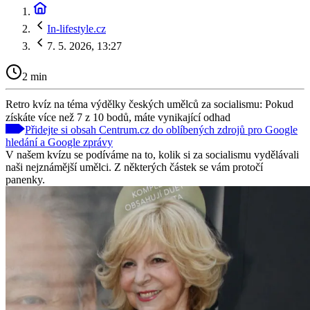
In-lifestyle.cz
7. 5. 2026, 13:27
2 min
Retro kvíz na téma výdělky českých umělců za socialismu: Pokud
získáte více než 7 z 10 bodů, máte vynikající odhad
Přidejte si obsah Centrum.cz do oblíbených zdrojů pro Google
hledání a Google zprávy
V našem kvízu se podíváme na to, kolik si za socialismu vydělávali
naši nejznámější umělci. Z některých částek se vám protočí
panenky.