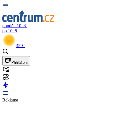
pondělí 10. 8.
po 10. 8.
32°C
Přihlášení
Reklama