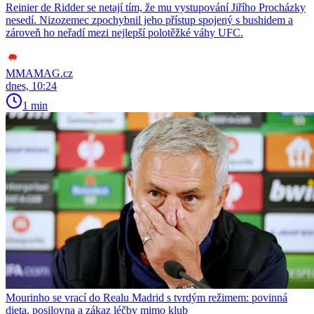
Reinier de Ridder se netají tím, že mu vystupování Jiřího Procházky
nesedí. Nizozemec zpochybnil jeho přístup spojený s bushidem a
zároveň ho neřadí mezi nejlepší polotěžké váhy UFC.
MMAMAG.cz
dnes, 10:24
1 min
Mourinho se vrací do Realu Madrid s tvrdým režimem: povinná
dieta, posilovna a zákaz léčby mimo klub