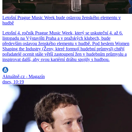
Letošní Prague Music Week bude oslavou ženského elementu v
hudbě
Letošní 4. ročník Prague Music Week, který se uskuteční 4. až 6.
listopadu na Výstavišti Praha a v pražských klubech, bude
především oslavou ženského elementu v hudbě. Pod heslem Women
Shaping the Industry (Ženy, které formují hudební průmysl) chtějí
pořadatelé ocenit stále větší zastoupení žen v hudebním průmyslu a
inspirovat další, aby svou kariérní dráhu spojily s hudbou.
Aktuálně.cz - Magazín
dnes, 10:19