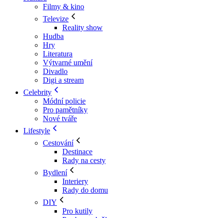
Filmy & kino
Televize
Reality show
Hudba
Hry
Literatura
Výtvarné umění
Divadlo
Digi a stream
Celebrity
Módní policie
Pro pamětníky
Nové tváře
Lifestyle
Cestování
Destinace
Rady na cesty
Bydlení
Interiery
Rady do domu
DIY
Pro kutily