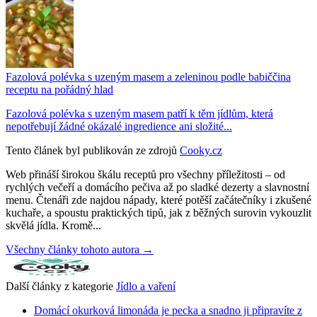
Fazolová polévka s uzeným masem a zeleninou podle babiččina
receptu na pořádný hlad
Fazolová polévka s uzeným masem patří k těm jídlům, která
nepotřebují žádné okázalé ingredience ani složité...
Tento článek byl publikován ze zdrojů
Cooky.cz
Web přináší širokou škálu receptů pro všechny příležitosti – od
rychlých večeří a domácího pečiva až po sladké dezerty a slavnostní
menu. Čtenáři zde najdou nápady, které potěší začátečníky i zkušené
kuchaře, a spoustu praktických tipů, jak z běžných surovin vykouzlit
skvělá jídla. Kromě...
Všechny články tohoto autora →
Další články z kategorie
Jídlo a vaření
Domácí okurková limonáda je pecka a snadno ji připravíte z