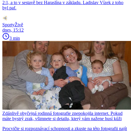
2:1, a to v sestavě bez Haraslína v základu. Ladislav Vízek z toho
byl paf.
SportyŽivě
dnes, 15:12
3 min
Zdánlivě obyčejná rodinná fotografie znepokojila internet. Pokud
máte bystrý zrak, všimnete si detailu, který vám nažene husí kůži
Procvičte si rozpoznávací schopnosti a zkuste na této fotografii najít