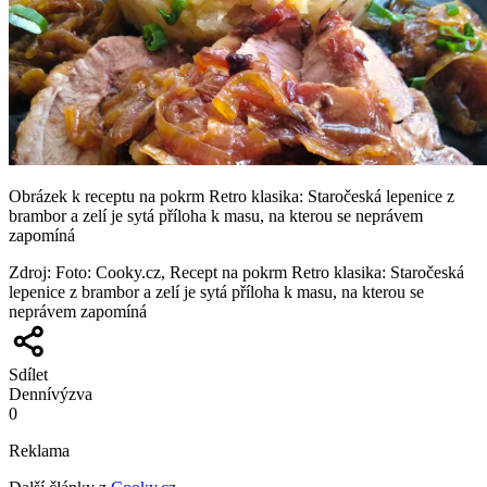
Obrázek k receptu na pokrm Retro klasika: Staročeská lepenice z
brambor a zelí je sytá příloha k masu, na kterou se neprávem
zapomíná
Zdroj
:
Foto: Cooky.cz, Recept na pokrm Retro klasika: Staročeská
lepenice z brambor a zelí je sytá příloha k masu, na kterou se
neprávem zapomíná
Sdílet
Denní
výzva
0
Reklama