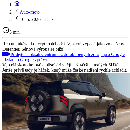
Auto-moto
16. 5. 2026, 18:17
3 min
Renault ukázal koncept malého SUV, které vypadá jako zmenšený
Defender. Sériová výroba se blíží
Přidejte si obsah Centrum.cz do oblíbených zdrojů pro Google
hledání a Google zprávy
Vypadá skoro hotově a působí drsněji než většina malých SUV.
Jenže právě tady je háček, který může české nadšení rychle zchladit.