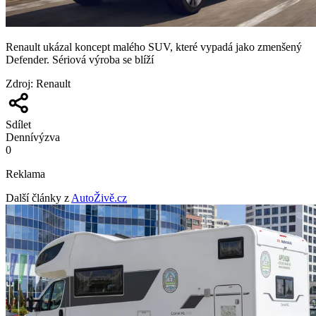
Renault ukázal koncept malého SUV, které vypadá jako zmenšený
Defender. Sériová výroba se blíží
Zdroj
:
Renault
Sdílet
Denní
výzva
0
Reklama
Další články z
AutoŽivě.cz