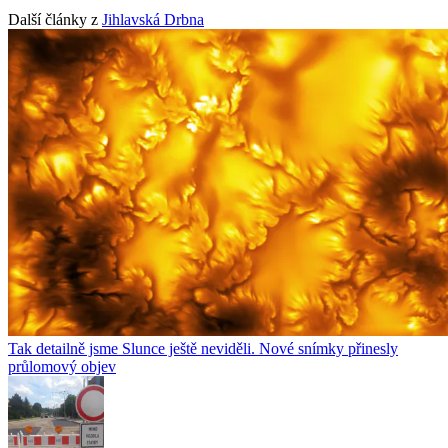
Další články z
Jihlavská Drbna
Tak detailně jsme Slunce ještě neviděli. Nové snímky přinesly
průlomový objev