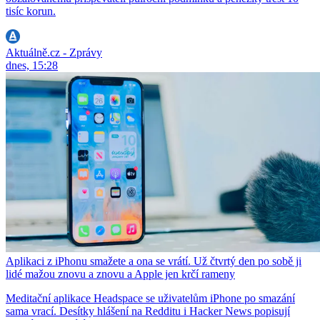
tisíc korun.
Aktuálně.cz - Zprávy
dnes, 15:28
Aplikaci z iPhonu smažete a ona se vrátí. Už čtvrtý den po sobě ji
lidé mažou znovu a znovu a Apple jen krčí rameny
Meditační aplikace Headspace se uživatelům iPhone po smazání
sama vrací. Desítky hlášení na Redditu i Hacker News popisují