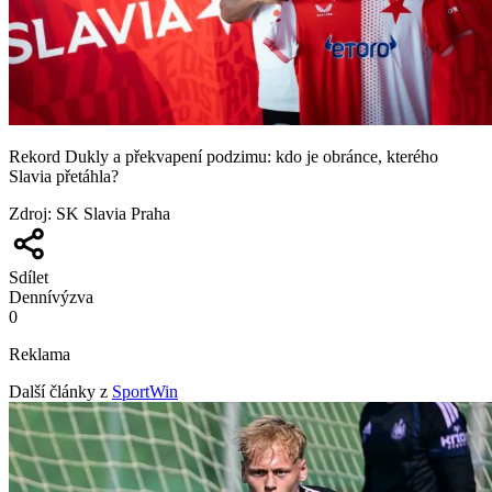
Rekord Dukly a překvapení podzimu: kdo je obránce, kterého
Slavia přetáhla?
Zdroj
:
SK Slavia Praha
Sdílet
Denní
výzva
0
Reklama
Další články z
SportWin