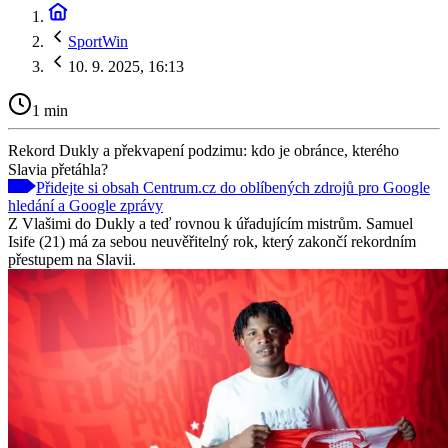
SportWin
10. 9. 2025, 16:13
1 min
Rekord Dukly a překvapení podzimu: kdo je obránce, kterého
Slavia přetáhla?
Přidejte si obsah Centrum.cz do oblíbených zdrojů pro Google
hledání a Google zprávy
Z Vlašimi do Dukly a teď rovnou k úřadujícím mistrům. Samuel
Isife (21) má za sebou neuvěřitelný rok, který zakončí rekordním
přestupem na Slavii.