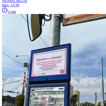
NESPECHEJ.cz
dnes, 13:30
3 min