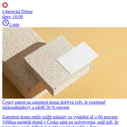
Liberecká Drbna
dnes, 16:00
2 min
Český patent na zateplení domu dobývá svět. Je extrémně
nízkonákladový a ušetří 50 % energie
Zateplení domu může snížit náklady za vytápění až o 60 procent.
Většina majitelů domů v Česku sahá po polystyrenu, aniž tuší, že