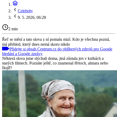
Celebrity
9. 5. 2026, 06:28
2 min
Řeč se mění a tato slova z ní pomalu mizí. Kdo je všechna pozná,
má přehled, který dnes nemá skoro nikdo
Přidejte si obsah Centrum.cz do oblíbených zdrojů pro Google
hledání a Google zprávy
Některá slova jsme slýchali doma, jiná zůstala jen v knihách a
starých filmech. Poznáte ještě, co znamenal fěrtoch, almara nebo
šlojíř?