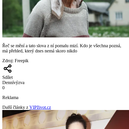
Řeč se mění a tato slova z ní pomalu mizí. Kdo je všechna pozná,
má přehled, který dnes nemá skoro nikdo
Zdroj
:
Freepik
Sdílet
Denní
výzva
0
Reklama
Další články z
VIPživot.cz