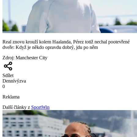
Real znovu krouží kolem Haalanda, Pérez totiž nechal pootevřené
dveře: Když je někdo opravdu dobrý, jdu po něm
Zdroj
:
Manchester City
Sdílet
Denní
výzva
0
Reklama
Další články z
SportWin