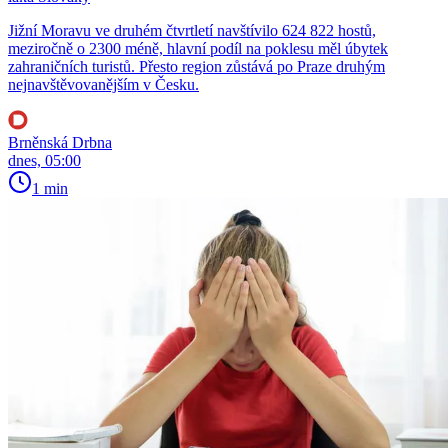
Jižní Moravu ve druhém čtvrtletí navštívilo 624 822 hostů,
meziročně o 2300 méně, hlavní podíl na poklesu měl úbytek
zahraničních turistů. Přesto region zůstává po Praze druhým
nejnavštěvovanějším v Česku.
Brněnská Drbna
dnes, 05:00
1 min