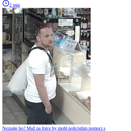
2 min
Neznáte ho? Muž na fotce by mohl policistům pomoci s