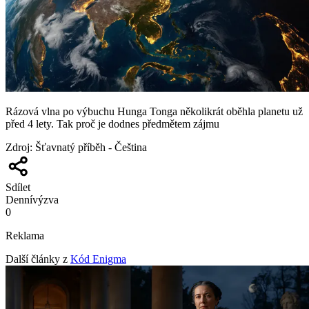
Rázová vlna po výbuchu Hunga Tonga několikrát oběhla planetu už
před 4 lety. Tak proč je dodnes předmětem zájmu
Zdroj
:
Šťavnatý příběh - Čeština
Sdílet
Denní
výzva
0
Reklama
Další články z
Kód Enigma