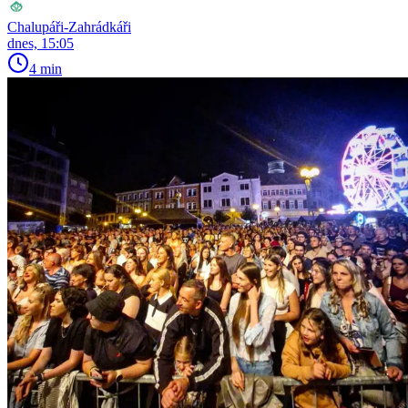
Chalupáři-Zahrádkáři
dnes, 15:05
4 min