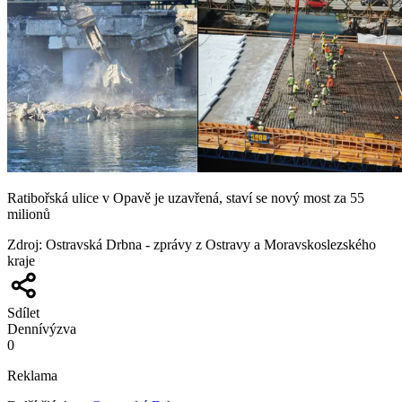
Ratibořská ulice v Opavě je uzavřená, staví se nový most za 55
milionů
Zdroj
:
Ostravská Drbna - zprávy z Ostravy a Moravskoslezského
kraje
Sdílet
Denní
výzva
0
Reklama