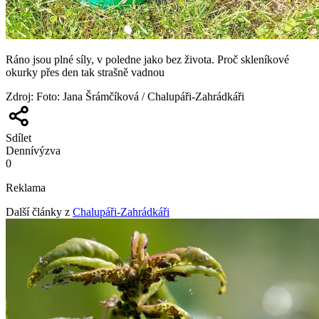
Ráno jsou plné síly, v poledne jako bez života. Proč skleníkové
okurky přes den tak strašně vadnou
Zdroj
:
Foto: Jana Šrámčíková / Chalupáři-Zahrádkáři
Sdílet
Denní
výzva
0
Reklama
Další články z
Chalupáři-Zahrádkáři