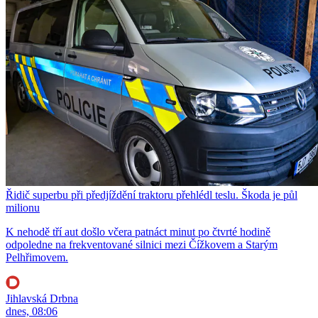
Řidič superbu při předjíždění traktoru přehlédl teslu. Škoda je půl
milionu
K nehodě tří aut došlo včera patnáct minut po čtvrté hodině
odpoledne na frekventované silnici mezi Čížkovem a Starým
Pelhřimovem.
Jihlavská Drbna
dnes, 08:06