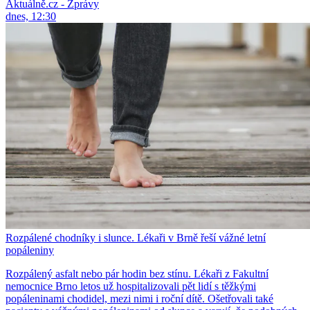
Aktuálně.cz - Zprávy
dnes, 12:30
Rozpálené chodníky i slunce. Lékaři v Brně řeší vážné letní
popáleniny
Rozpálený asfalt nebo pár hodin bez stínu. Lékaři z Fakultní
nemocnice Brno letos už hospitalizovali pět lidí s těžkými
popáleninami chodidel, mezi nimi i roční dítě. Ošetřovali také