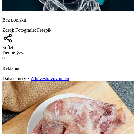
Bez popisku
Zdroj
:
Fotografie: Freepik
Sdílet
Denní
výzva
0
Reklama
Další články z
Zdravestravovani.eu