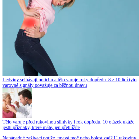
Ledviny selhávají potichu a tělo varuje roky dopředu. 8 z 10 lidí tyto
varovné signály považuje za běžnou únavu
Tělo varuje před rakovinou slinivky i rok dopředu. 10 otázek ukáže,
jestli příznaky, které máte, jen přehlížíte
Nenápadné zažívací potíže, tmavá moč nebo bolest zad? U rakoviny