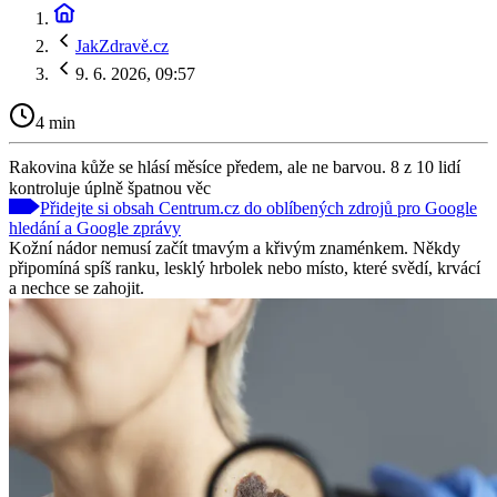
JakZdravě.cz
9. 6. 2026, 09:57
4 min
Rakovina kůže se hlásí měsíce předem, ale ne barvou. 8 z 10 lidí
kontroluje úplně špatnou věc
Přidejte si obsah Centrum.cz do oblíbených zdrojů pro Google
hledání a Google zprávy
Kožní nádor nemusí začít tmavým a křivým znaménkem. Někdy
připomíná spíš ranku, lesklý hrbolek nebo místo, které svědí, krvácí
a nechce se zahojit.