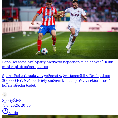
Fanoušci fotbalové Sparty předvedli nepochopitelné chování. Klub
musí zaplatit tučnou pokutu
Sparta Praha dostala za výtržnosti svých fanoušků v Brně pokutu
300 000 Kč. Světlice letěly směrem k hrací ploše, v sektoru hostů
hořela střecha toalet.
SportyŽivě
7. 8. 2026, 20:55
3 min