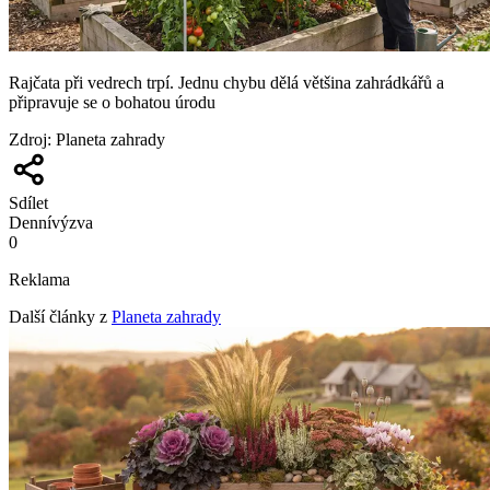
Rajčata při vedrech trpí. Jednu chybu dělá většina zahrádkářů a
připravuje se o bohatou úrodu
Zdroj
:
Planeta zahrady
Sdílet
Denní
výzva
0
Reklama
Další články z
Planeta zahrady