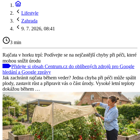
Lifestyle
Zahrada
9. 7. 2026, 08:41
3 min
Rajčata v horku trpí: Podívejte se na nejčastější chyby při péči, které
mohou snížit úrodu
Přidejte si obsah Centrum.cz do oblíbených zdrojů pro Google
hledání a Google zprávy
Jak zachránit rajčata během veder? Jedna chyba při péči může spálit
plody, zastavit růst a připravit vás o část úrody. Vysoké letní teploty
dokážou během …