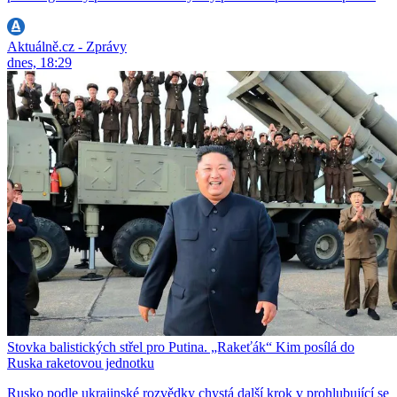
Aktuálně.cz - Zprávy
dnes, 18:29
Stovka balistických střel pro Putina. „Rakeťák“ Kim posílá do
Ruska raketovou jednotku
Rusko podle ukrajinské rozvědky chystá další krok v prohlubující se