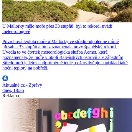
U Mallorky mělo moře přes 33 stupňů, byl to rekord, uvádí
meteorologové
Povrchová teplota moře u Mallorky ve středu odpoledne mírně
přesáhla 33 stupňů a tím zaznamenala nový španělský rekord.
Uvedla to ve čtvrtek meteorologická služba Aemet, která
poznamenala, že moře v okolí Baleárských ostrovů a v západním
Středomoří je letos nadprůměrně teplé, což ovlivňuje například také
noční teploty na pobřeží.
Aktuálně.cz - Zprávy
dnes, 18:36
Reklama