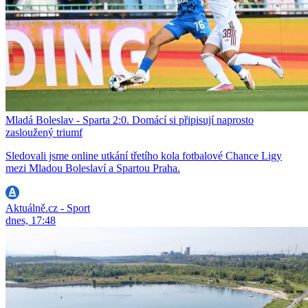
Mladá Boleslav - Sparta 2:0. Domácí si připisují naprosto
zasloužený triumf
Sledovali jsme online utkání třetího kola fotbalové Chance Ligy
mezi Mladou Boleslaví a Spartou Praha.
Aktuálně.cz - Sport
dnes, 17:48