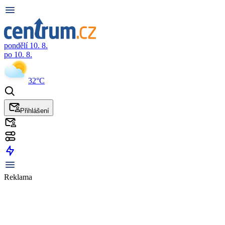
pondělí 10. 8.
po 10. 8.
32°C
Přihlášení
Reklama